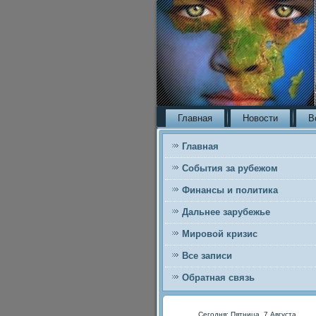
Главная
Новости
В
Главная
События за рубежом
Финансы и политика
Дальнее зарубежье
Мировой кризис
Все записи
Обратная связь
Сегодня: Пятница, 7 Августа