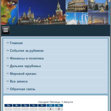
Главная
События за рубежом
Финансы и политика
Дальнее зарубежье
Мировой кризис
Все записи
Обратная связь
Сегодня: Пятница, 7 Августа
Пн
Вт
Ср
Чт
Пт
Сб
Вс
1
2