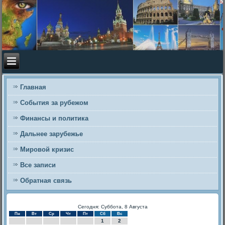
Главная
События за рубежом
Финансы и политика
Дальнее зарубежье
Мировой кризис
Все записи
Обратная связь
Сегодня: Суббота, 8 Августа
Пн
Вт
Ср
Чт
Пт
Сб
Вс
1
2