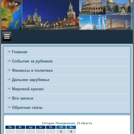
Главная
События за рубежом
Финансы и политика
Дальнее зарубежье
Мировой кризис
Все записи
Обратная связь
Сегодня: Понедельник, 10 Августа
Пн
Вт
Ср
Чт
Пт
Сб
Вс
1
2