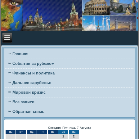
Главная
События за рубежом
Финансы и политика
Дальнее зарубежье
Мировой кризис
Все записи
Обратная связь
Сегодня: Пятница, 7 Августа
Пн
Вт
Ср
Чт
Пт
Сб
Вс
1
2