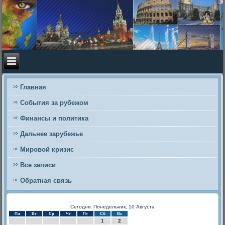
Главная
События за рубежом
Финансы и политика
Дальнее зарубежье
Мировой кризис
Все записи
Обратная связь
Сегодня: Понедельник, 10 Августа
Пн
Вт
Ср
Чт
Пт
Сб
Вс
1
2