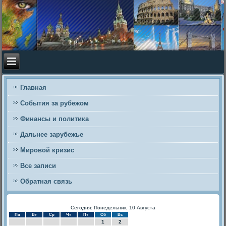
Главная
События за рубежом
Финансы и политика
Дальнее зарубежье
Мировой кризис
Все записи
Обратная связь
Сегодня: Понедельник, 10 Августа
Пн
Вт
Ср
Чт
Пт
Сб
Вс
1
2