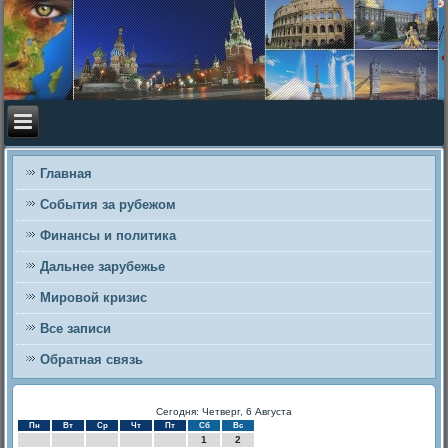
Главная
События за рубежом
Финансы и политика
Дальнее зарубежье
Мировой кризис
Все записи
Обратная связь
Сегодня: Четверг, 6 Августа
Пн
Вт
Ср
Чт
Пт
Сб
Вс
1
2