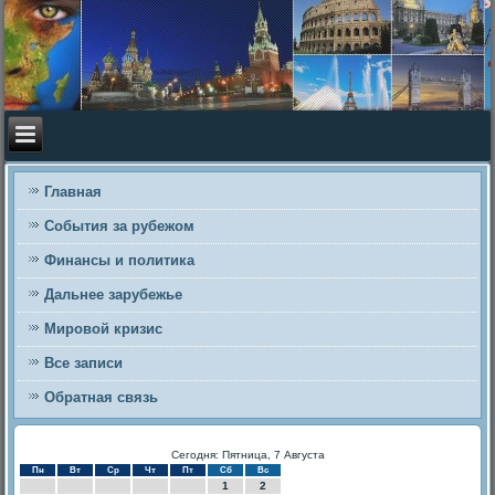
Главная
События за рубежом
Финансы и политика
Дальнее зарубежье
Мировой кризис
Все записи
Обратная связь
Сегодня: Пятница, 7 Августа
Пн
Вт
Ср
Чт
Пт
Сб
Вс
1
2