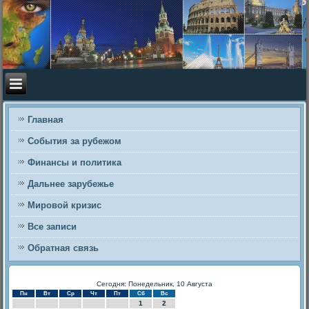
Главная
События за рубежом
Финансы и политика
Дальнее зарубежье
Мировой кризис
Все записи
Обратная связь
Сегодня: Понедельник, 10 Августа
Пн
Вт
Ср
Чт
Пт
Сб
Вс
1
2