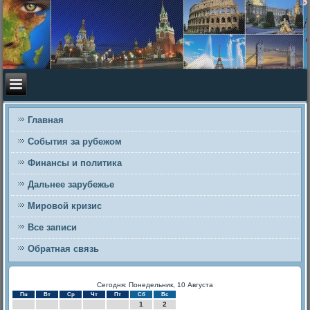
Главная
События за рубежом
Финансы и политика
Дальнее зарубежье
Мировой кризис
Все записи
Обратная связь
Сегодня: Понедельник, 10 Августа
Пн
Вт
Ср
Чт
Пт
Сб
Вс
1
2