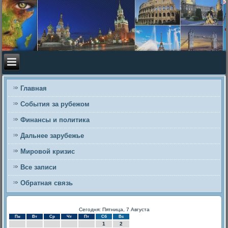
Главная
События за рубежом
Финансы и политика
Дальнее зарубежье
Мировой кризис
Все записи
Обратная связь
Сегодня: Пятница, 7 Августа
Пн
Вт
Ср
Чт
Пт
Сб
Вс
1
2