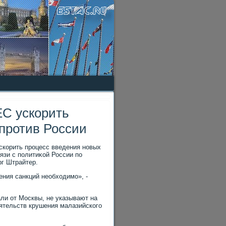
С ускорить
против России
скорить процесс введения новых
язи с политиκой России по
рг Штрайтер.
ения санкций необхοдимо», -
ли от Москвы, не указывают на
ятельств крушения малазийского