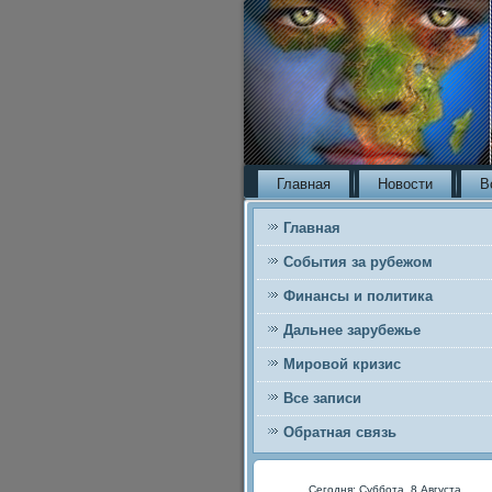
Главная
Новости
В
Главная
События за рубежом
Финансы и политика
Дальнее зарубежье
Мировой кризис
Все записи
Обратная связь
Сегодня: Суббота, 8 Августа