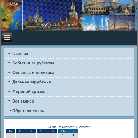
Главная
События за рубежом
Финансы и политика
Дальнее зарубежье
Мировой кризис
Все записи
Обратная связь
Сегодня: Суббота, 8 Августа
Пн
Вт
Ср
Чт
Пт
Сб
Вс
1
2