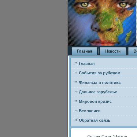
Главная
Новости
В
Главная
События за рубежом
Финансы и политика
Дальнее зарубежье
Мировой кризис
Все записи
Обратная связь
Сегодня: Среда, 5 Августа