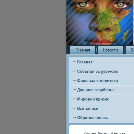
Главная
Новости
В
Главная
События за рубежом
Финансы и политика
Дальнее зарубежье
Мировой кризис
Все записи
Обратная связь
Сегодня: Четверг, 6 Августа