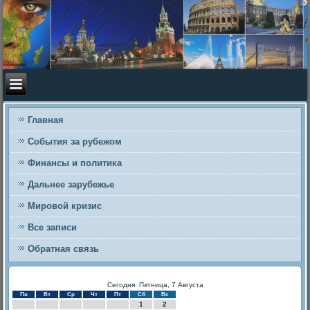
Главная
События за рубежом
Финансы и политика
Дальнее зарубежье
Мировой кризис
Все записи
Обратная связь
Сегодня: Пятница, 7 Августа
Пн
Вт
Ср
Чт
Пт
Сб
Вс
1
2