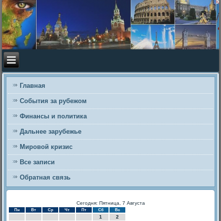
Главная
События за рубежом
Финансы и политика
Дальнее зарубежье
Мировой кризис
Все записи
Обратная связь
Сегодня: Пятница, 7 Августа
Пн
Вт
Ср
Чт
Пт
Сб
Вс
1
2