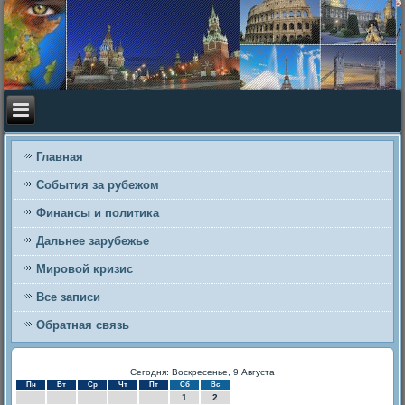
Главная
События за рубежом
Финансы и политика
Дальнее зарубежье
Мировой кризис
Все записи
Обратная связь
Сегодня: Воскресенье, 9 Августа
Пн
Вт
Ср
Чт
Пт
Сб
Вс
1
2