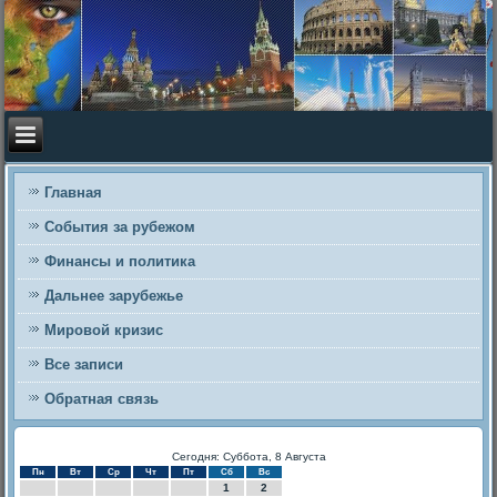
Главная
События за рубежом
Финансы и политика
Дальнее зарубежье
Мировой кризис
Все записи
Обратная связь
Сегодня: Суббота, 8 Августа
Пн
Вт
Ср
Чт
Пт
Сб
Вс
1
2