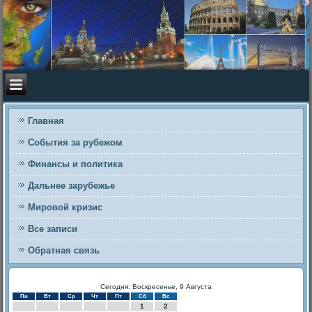
Главная
События за рубежом
Финансы и политика
Дальнее зарубежье
Мировой кризис
Все записи
Обратная связь
Сегодня: Воскресенье, 9 Августа
Пн
Вт
Ср
Чт
Пт
Сб
Вс
1
2