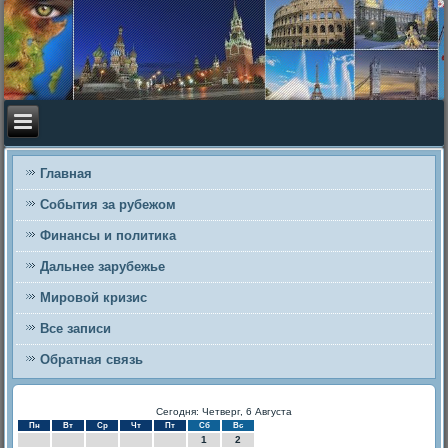
Главная
События за рубежом
Финансы и политика
Дальнее зарубежье
Мировой кризис
Все записи
Обратная связь
Сегодня: Четверг, 6 Августа
Пн
Вт
Ср
Чт
Пт
Сб
Вс
1
2