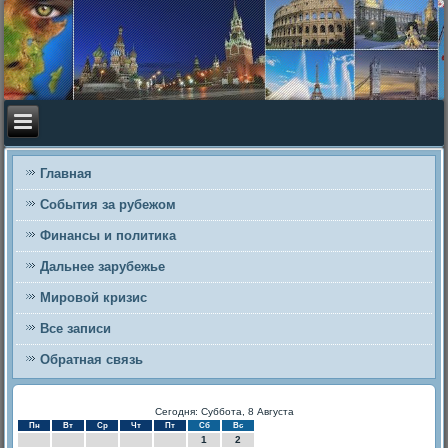
Главная
События за рубежом
Финансы и политика
Дальнее зарубежье
Мировой кризис
Все записи
Обратная связь
Сегодня: Суббота, 8 Августа
Пн
Вт
Ср
Чт
Пт
Сб
Вс
1
2