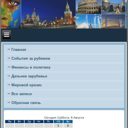
Главная
События за рубежом
Финансы и политика
Дальнее зарубежье
Мировой кризис
Все записи
Обратная связь
Сегодня: Суббота, 8 Августа
Пн
Вт
Ср
Чт
Пт
Сб
Вс
1
2