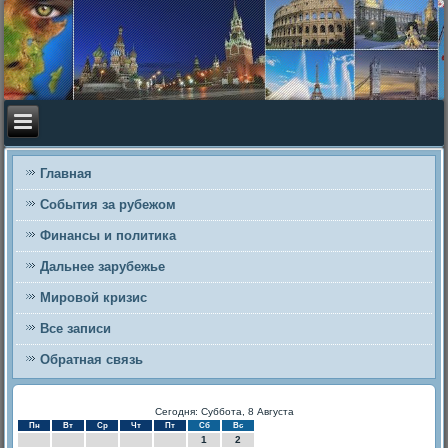
Главная
События за рубежом
Финансы и политика
Дальнее зарубежье
Мировой кризис
Все записи
Обратная связь
Сегодня: Суббота, 8 Августа
Пн
Вт
Ср
Чт
Пт
Сб
Вс
1
2