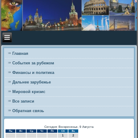
Главная
События за рубежом
Финансы и политика
Дальнее зарубежье
Мировой кризис
Все записи
Обратная связь
Сегодня: Воскресенье, 9 Августа
Пн
Вт
Ср
Чт
Пт
Сб
Вс
1
2