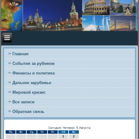
Главная
События за рубежом
Финансы и политика
Дальнее зарубежье
Мировой кризис
Все записи
Обратная связь
Сегодня: Четверг, 6 Августа
Пн
Вт
Ср
Чт
Пт
Сб
Вс
1
2