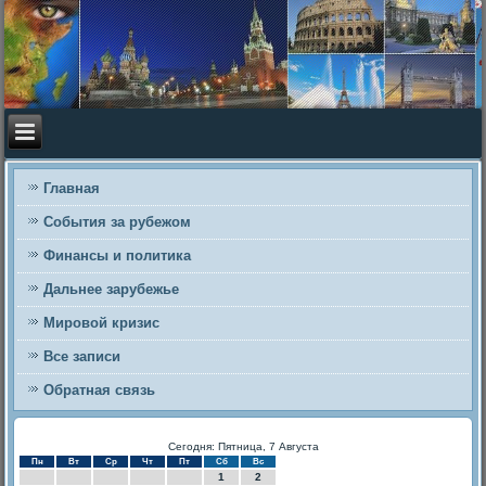
Главная
События за рубежом
Финансы и политика
Дальнее зарубежье
Мировой кризис
Все записи
Обратная связь
Сегодня: Пятница, 7 Августа
Пн
Вт
Ср
Чт
Пт
Сб
Вс
1
2