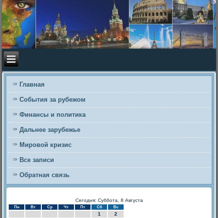
Главная
События за рубежом
Финансы и политика
Дальнее зарубежье
Мировой кризис
Все записи
Обратная связь
Сегодня: Суббота, 8 Августа
Пн
Вт
Ср
Чт
Пт
Сб
Вс
1
2