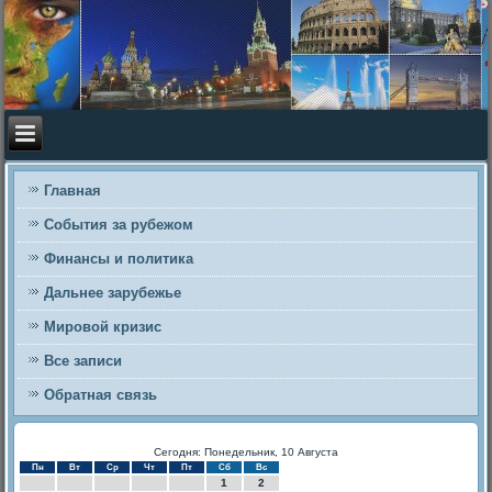
Главная
События за рубежом
Финансы и политика
Дальнее зарубежье
Мировой кризис
Все записи
Обратная связь
Сегодня: Понедельник, 10 Августа
Пн
Вт
Ср
Чт
Пт
Сб
Вс
1
2