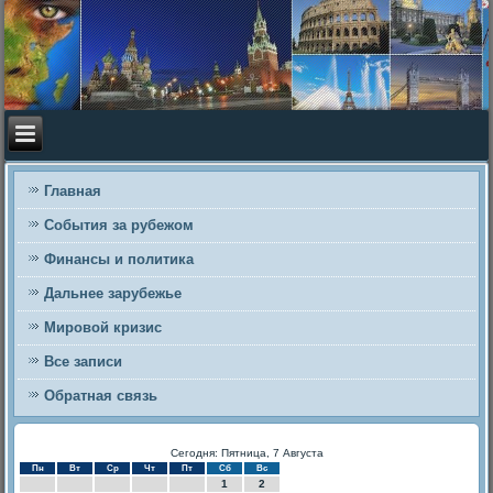
Главная
События за рубежом
Финансы и политика
Дальнее зарубежье
Мировой кризис
Все записи
Обратная связь
Сегодня: Пятница, 7 Августа
Пн
Вт
Ср
Чт
Пт
Сб
Вс
1
2