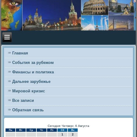
Главная
События за рубежом
Финансы и политика
Дальнее зарубежье
Мировой кризис
Все записи
Обратная связь
Сегодня: Четверг, 6 Августа
Пн
Вт
Ср
Чт
Пт
Сб
Вс
1
2