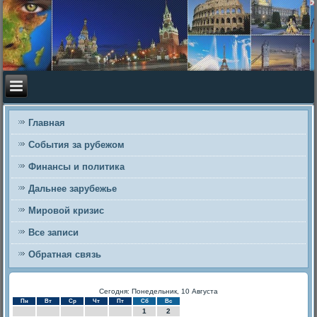
Главная
События за рубежом
Финансы и политика
Дальнее зарубежье
Мировой кризис
Все записи
Обратная связь
Сегодня: Понедельник, 10 Августа
Пн
Вт
Ср
Чт
Пт
Сб
Вс
1
2