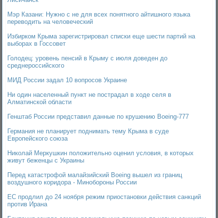
Мэр Казани: Нужно с не для всех понятного айтишного языка
переводить на человеческий
Избирком Крыма зарегистрировал списки еще шести партий на
выборах в Госсовет
Голодец: уровень пенсий в Крыму с июля доведен до
среднероссийского
МИД России задал 10 вопросов Украине
Ни один населенный пункт не пострадал в ходе селя в
Алматинской области
Генштаб России представил данные по крушению Boeing-777
Германия не планирует поднимать тему Крыма в суде
Европейского союза
Николай Меркушкин положительно оценил условия, в которых
живут беженцы с Украины
Перед катастрофой малайзийский Boeing вышел из границ
воздушного коридора - Минобороны России
ЕС продлил до 24 ноября режим приостановки действия санкций
против Ирана