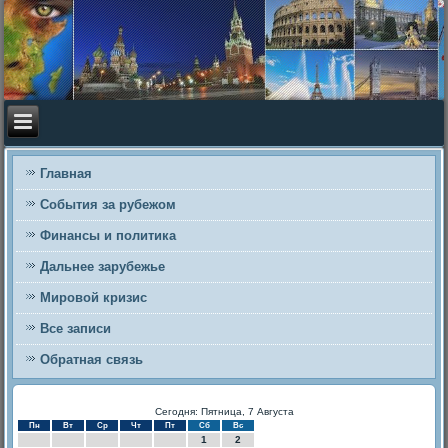
Главная
События за рубежом
Финансы и политика
Дальнее зарубежье
Мировой кризис
Все записи
Обратная связь
Сегодня: Пятница, 7 Августа
Пн
Вт
Ср
Чт
Пт
Сб
Вс
1
2