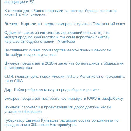
ассоциации с ЕС
В списках для обмена пленными на востоке Украины числятся
почти 1,4 тыс. человек
Эксперт: Кыргызстан твердо намерен вступать в Таможенный союз
Одним из самых значительных достижений считаю то, что
международное сообщество и мы сами перестали считать
Кыргызстан бедной страной - Атамбаев
Полтавченко: объем производства легкой промышленности
Петербурга вырос в два раза
Цуканов предлагает в 2018-м заселить болельщиков в общежития
и пионерлагеря
СМИ: главная цель новой миссии НАТО в Афганистане - сохранить
лицо США
Дарт Вейдер сбросил маску в предвыборном ролике
Бочаров предлагает построить крупнейшую в ЮФО птицефабрику
Цуканов: строители и проектировщики дорог должны нести
уголовное наказание
Губернатор Евгений Куйвашев расширил состав оргкомитета по
празднованию 300-летия Екатеринбурга