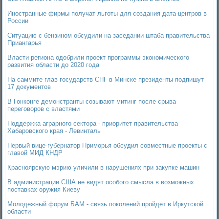
Иностранные фирмы получат льготы для создания дата-центров в
России
Ситуацию с бензином обсудили на заседании штаба правительства
Приангарья
Власти региона одобрили проект программы экономического
развития области до 2020 года
На саммите глав государств СНГ в Минске президенты подпишут
17 документов
В Гонконге демонстранты созывают митинг после срыва
переговоров с властями
Поддержка аграрного сектора - приоритет правительства
Хабаровского края - Левинталь
Первый вице-губернатор Приморья обсудил совместные проекты с
главой МИД КНДР
Красноярскую мэрию уличили в нарушениях при закупке машин
В администрации США не видят особого смысла в возможных
поставках оружия Киеву
Молодежный форум БАМ - связь поколений пройдет в Иркутской
области