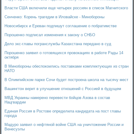
Власти США включили еще четырех россиян в список Магнитского
Сенченко: Корень трагедии в Иловайске - Минобороны
Новосибирск и Ереван подпишут соглашение о побратимстве
Порошенко подписал изменения к закону о СНБО
Дело экс-главы погранслужбы Казахстана передано в суд
Порошенко заявил о готовящихся провокациях в работе Рады 14
октября
В Минобороны обеспокоились поставками комплектующих из стран
НАТО
В Олимпийском парке Сочи будет построена школа на тысячу мест
Вашингтон верит в улучшение отношений с Россией в будущем
МВД Украины намерено перевести бойцов Азова в состав
Нацгвардии
Единая Россия в Ростове определила кандидата на пост главы
города
Мадуро заявил о нефтяной войне США на уничтожение России и
Венесуэлы