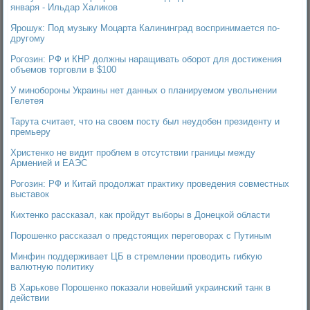
января - Ильдар Халиков
Ярошук: Под музыку Моцарта Калининград воспринимается по-
другому
Рогозин: РФ и КНР должны наращивать оборот для достижения
объемов торговли в $100
У минобороны Украины нет данных о планируемом увольнении
Гелетея
Тарута считает, что на своем посту был неудобен президенту и
премьеру
Христенко не видит проблем в отсутствии границы между
Арменией и ЕАЭС
Рогозин: РФ и Китай продолжат практику проведения совместных
выставок
Кихтенко рассказал, как пройдут выборы в Донецкой области
Порошенко рассказал о предстоящих переговорах с Путиным
Минфин поддерживает ЦБ в стремлении проводить гибкую
валютную политику
В Харькове Порошенко показали новейший украинский танк в
действии