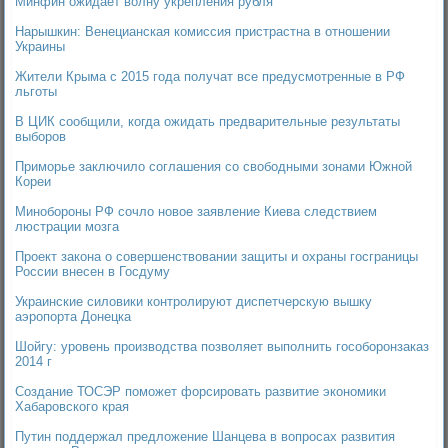
Минфин ожидает волну укрепления рубля
Нарышкин: Венецианская комиссия пристрастна в отношении
Украины
Жители Крыма с 2015 года получат все предусмотренные в РФ
льготы
В ЦИК сообщили, когда ожидать предварительные результаты
выборов
Приморье заключило соглашения со свободными зонами Южной
Кореи
Минобороны РФ сочло новое заявление Киева следствием
люстрации мозга
Проект закона о совершенствовании защиты и охраны госграницы
России внесен в Госдуму
Украинские силовики контролируют диспетчерскую вышку
аэропорта Донецка
Шойгу: уровень производства позволяет выполнить гособоронзаказ
2014 г
Создание ТОСЭР поможет форсировать развитие экономики
Хабаровского края
Путин поддержал предложение Шанцева в вопросах развития