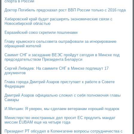
спорта в России
Доктор Погибель предсказал рост ВВП России только с 2016 года
Хабаровский край будет расширять экономические связи с
Новосибирской областью
Евразийский союз скрепили пошлинами
Главу крымского сельсовета оштрафовали за игнорирование
обращений жителей
Саммит СНГ и заседание ВЕЭС пройдут сегодня в Минске под
председательством Президента Беларуси
Сергей Лебедев: На саммите СНГ в Минске подпишут 17
документов
Глава города Дмитрий Азаров приступает к работе в Совете
Федерации
Дмитрий Азаров официально сложил с себя полномочия главы
Самары
И.Метшин: Я уверен, мы сделаем ветеранам хороший подарок
Министерство иностранных дел просит ЕС продлить мандат
миссии EUBAM еще на четыре года
Президент РТ обсудил в Копенгагене вопросы сотрудничества с