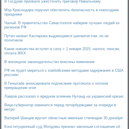
В Госдуме призвали ужесточить приговор Навальному
Мэр Краснодара поручил обеспечить безопасность в новогодние
праздники
Чалый: В правительство Севастополя наберем лучших людей из
регионов РФ
Путин назвал Каспарова выдающимся шахматистом, но не
политиком
Какие новшества вступят в силу с 1 января 2015: налоги, пенсии,
оплата ЖКХ
В жилищное законодательство внесены изменения
РФ не будет мириться с ковбойскими методами задержания в США
россиян
В Генштабе анонсировали подписание протокола о полном
прекращении огня
Лавров рассказал о вредном влиянии Нуланд на украинский кризис
Вице-губернатор извинился перед петербуржцами за очереди в
метро
Валерий Шанцев вручит областные именные стипендии 30 декабря
Конституционный суд Молдовы признал законным соглашение об