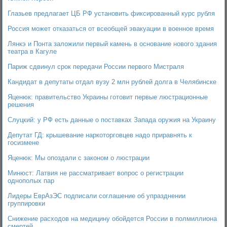
Глазьев предлагает ЦБ РФ установить фиксированный курс рубля
Россия может отказаться от всеобщей эвакуации в военное время
Лянкэ и Понта заложили первый камень в основание нового здания
театра в Кагуле
Париж сдвинул срок передачи России первого Мистраля
Кандидат в депутаты отдал вузу 2 млн рублей долга в Челябинске
Яценюк: правительство Украины готовит первые люстрационные
решения
Слуцкий: у РФ есть данные о поставках Запада оружия на Украину
Депутат ГД: крышевание наркоторговцев надо приравнять к
госизмене
Яценюк: Мы опоздали с законом о люстрации
Минюст: Латвия не рассматривает вопрос о регистрации
однополых пар
Лидеры ЕврАзЭС подписали соглашение об упразднении
группировки
Снижение расходов на медицину обойдется России в полмиллиона
смертей