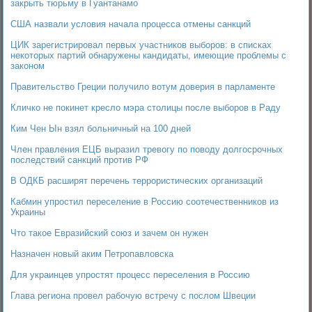
закрыть тюрьму в Гуантанамо
США назвали условия начала процесса отмены санкций
ЦИК зарегистрировал первых участников выборов: в списках
некоторых партий обнаружены кандидаты, имеющие проблемы с
законом
Правительство Греции получило вотум доверия в парламенте
Кличко не покинет кресло мэра столицы после выборов в Раду
Ким Чен Ын взял больничный на 100 дней
Член правления ЕЦБ выразил тревогу по поводу долгосрочных
последствий санкций против РФ
В ОДКБ расширят перечень террористических организаций
Кабмин упростил переселение в Россию соотечественников из
Украины
Что такое Евразийский союз и зачем он нужен
Назначен новый аким Петропавловска
Для украинцев упростят процесс переселения в Россию
Глава региона провел рабочую встречу с послом Швеции