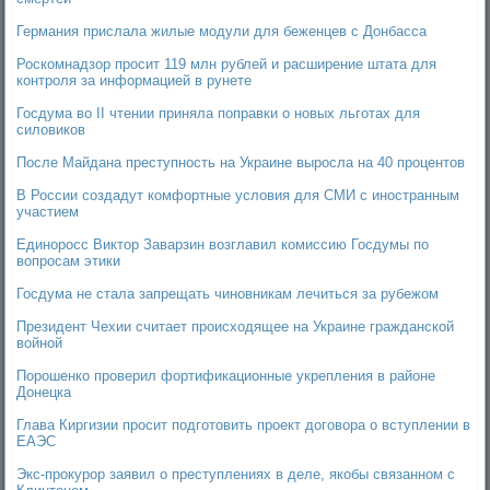
Германия прислала жилые модули для беженцев с Донбасса
Роскомнадзор просит 119 млн рублей и расширение штата для
контроля за информацией в рунете
Госдума во II чтении приняла поправки о новых льготах для
силовиков
После Майдана преступность на Украине выросла на 40 процентов
В России создадут комфортные условия для СМИ с иностранным
участием
Единоросс Виктор Заварзин возглавил комиссию Госдумы по
вопросам этики
Госдума не стала запрещать чиновникам лечиться за рубежом
Президент Чехии считает происходящее на Украине гражданской
войной
Порошенко проверил фортификационные укрепления в районе
Донецка
Глава Киргизии просит подготовить проект договора о вступлении в
ЕАЭС
Экс-прокурор заявил о преступлениях в деле, якобы связанном с