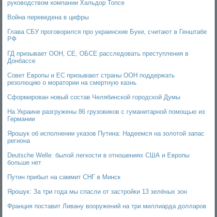
руководством компании Хальдор Топсе
Война переведена в цифры
Глава СБУ проговорился про украинские Буки, считают в Генштабе
РФ
ГД призывает ООН, СЕ, ОБСЕ расследовать преступления в
Донбассе
Совет Европы и ЕС призывают страны ООН поддержать
резолюцию о моратории на смертную казнь
Сформирован новый состав Челябинской городской Думы
На Украине разгружены 86 грузовиков с гуманитарной помощью из
Германии
Ярошук об исполнении указов Путина: Надеемся на золотой запас
региона
Deutsche Welle: былой легкости в отношениях США и Европы
больше нет
Путин прибыл на саммит СНГ в Минск
Ярошук: За три года мы спасли от застройки 13 зелёных зон
Франция поставит Ливану вооружений на три миллиарда долларов