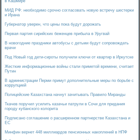
в Кашмире
МИД РФ: необходимо срочно согласовать новую встречу шестерки
и Ирана
Губернатор уверен, что цены пока будут дорожать
Первая партия сирийских беженцев прибыла в Уругвай
В новогодние праздники автобусы с детьми будут сопровождать
врачи
Под Новый год дети-сироты получили ключи от квартир в Иркутске
Жесткие информационные войны стали приметой времени, считает
Путин
В администрации Перми примут дополнительные меры по борьбе с
коррупцией
Полицейские Казахстана начнут зачитывать Правило Миранды
Ткачев поручил усилить казачьи патрули в Сочи для придания
городу кубанского колорита
Подписано соглашение о расширенном партнерстве Казахстана и
ЕС
Минфин вернет 448 миллиардов пенсионных накоплений в НПФ