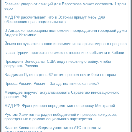
Глазьев: ущерб от санкций для Евросоюза может составить 1 трлн
евро
МИД РФ рассчитывает, что в Эстонии примут меры для
обеспечения прав нацменьшинств
В Ангарске прекращены полномочия председателя городской думы
Андрея Истомина
Йемен погружается в хаос и насилие из-за срыва мирного процесса
Глава Турции: протесты не имеют отношения к событиям в Кобани
Президент Венесуэлы: США ведут нефтяную войну, чтобы
разрушить Россию
Владимир Путин в день 62-летия прошел почти 9 км по горам
Пресса России: Россия - Запад: политическая зима?
Медведев поручил актуализировать Стратегию инновационного
развития РФ
МИД РФ: Франции пора определяться по вопросу Мистралей
Рустэм Хамитов наградил победителей и призеров конкурсов,
проведенных в рамках социального партнерства
Власти Киева освободили участников АТО от оплаты