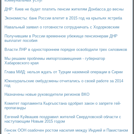
коммунальных услуг
ДНР: Киев не будет платить пенсии жителям Донбасса до весны
Экономисты: банк России влетит в 2015 год на крыльях ястреба
Навальный заявил о готовности сотрудничать с Ходорковским
Получившим в России временное убежище пенсионерам ДНР
выплатит пособия
Власти ЛНР в одностороннем порядке освободили трех силовиков
Мы решаем проблемы импортозамещения - губернатор
Хабаровского края
Глава МИД: нельзя ждать от Турции наземной операции в Сирии
Южноуральские омбудсмены отчитались о своей работе за 2014
год
Назначены новые руководители регионов ВКО
Комитет парламента Кыргызстана одобрил закон о запрете гей-
пропаганды
Евгений Куйвашев поздравил жителей Свердловской области с
наступающим Новым 2015 годом
Генсек ООН озабочен ростом насилия между Индией и Пакистаном