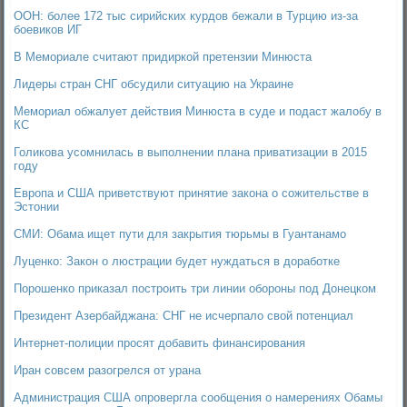
ООН: более 172 тыс сирийских курдов бежали в Турцию из-за
боевиков ИГ
В Мемориале считают придиркой претензии Минюста
Лидеры стран СНГ обсудили ситуацию на Украине
Мемориал обжалует действия Минюста в суде и подаст жалобу в
КС
Голикова усомнилась в выполнении плана приватизации в 2015
году
Европа и США приветствуют принятие закона о сожительстве в
Эстонии
СМИ: Обама ищет пути для закрытия тюрьмы в Гуантанамо
Луценко: Закон о люстрации будет нуждаться в доработке
Порошенко приказал построить три линии обороны под Донецком
Президент Азербайджана: СНГ не исчерпало свой потенциал
Интернет-полиции просят добавить финансирования
Иран совсем разогрелся от урана
Администрация США опровергла сообщения о намерениях Обамы