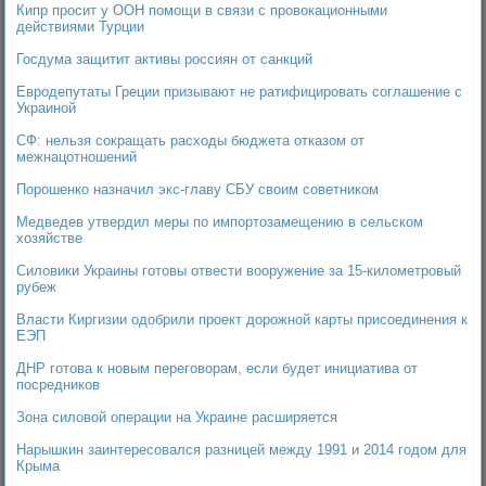
Кипр просит у ООН помощи в связи с провокационными
действиями Турции
Госдума защитит активы россиян от санкций
Евродепутаты Греции призывают не ратифицировать соглашение с
Украиной
СФ: нельзя сокращать расходы бюджета отказом от
межнацотношений
Порошенко назначил экс-главу СБУ своим советником
Медведев утвердил меры по импортозамещению в сельском
хозяйстве
Силовики Украины готовы отвести вооружение за 15-километровый
рубеж
Власти Киргизии одобрили проект дорожной карты присоединения к
ЕЭП
ДНР готова к новым переговорам, если будет инициатива от
посредников
Зона силовой операции на Украине расширяется
Нарышкин заинтересовался разницей между 1991 и 2014 годом для
Крыма