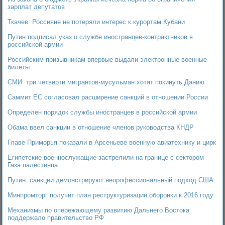
зарплат депутатов
Ткачев: Россияне не потеряли интерес к курортам Кубани
Путин подписал указ о службе иностранцев-контрактников в
российской армии
Российским призывникам впервые выдали электронные военные
билеты
СМИ: три четверти мигрантов-мусульман хотят покинуть Данию
Саммит ЕС согласовал расширение санкций в отношении России
Определен порядок службы иностранцев в российской армии
Обама ввел санкции в отношение членов руководства КНДР
Главе Приморья показали в Арсеньеве военную авиатехнику и цирк
Египетские военнослужащие застрелили на границе с сектором
Газа палестинца
Путин: санкции демонстрируют непрофессиональный подход США
Минпромторг получит план реструктуризации оборонки к 2016 году
Механизмы по опережающему развитию Дальнего Востока
поддержало правительство РФ