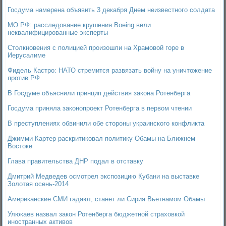
Госдума намерена объявить 3 декабря Днем неизвестного солдата
МО РФ: расследование крушения Boeing вели
неквалифицированные эксперты
Столкновения с полицией произошли на Храмовой горе в
Иерусалиме
Фидель Кастро: НАТО стремится развязать войну на уничтожение
против РФ
В Госдуме объяснили принцип действия закона Ротенберга
Госдума приняла законопроект Ротенберга в первом чтении
В преступлениях обвинили обе стороны украинского конфликта
Джимми Картер раскритиковал политику Обамы на Ближнем
Востоке
Глава правительства ДНР подал в отставку
Дмитрий Медведев осмотрел экспозицию Кубани на выставке
Золотая осень-2014
Американские СМИ гадают, станет ли Сирия Вьетнамом Обамы
Улюкаев назвал закон Ротенберга бюджетной страховкой
иностранных активов