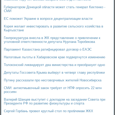
Губернатором Донецкой области может стать генерал Кихтенко -
СМИ
ЕС поможет Украине в вопросе децентрализации власти
Корея желает инвестировать в развитие сельского хозяйства в
Кыргызстане
Генпрокуратура внесла в ЖК представление о привлечении к
уголовной ответственности депутата Нурлана Торобекова
Парламент Казахстана ратифицировал договор о ЕАЭС
Налоговые льготы в Хабаровском крае подвергнутся изменению
Толоконский ликвидирует два министерства и преобразует одно
Депутаты Госсовета Крыма выберут в четверг главу республики
Путину рассказали про несговорчивых жителей Новосибирска
СМИ: антиотмывочный закон требует от НПФ опросить 22 млн
россиян
Валерий Шанцев выступит с докладом на заседании Совета при
Президенте РФ по развитию физкультуры и спорта
Сергей Горбань провел круглый стол по проблемам ЖКХ