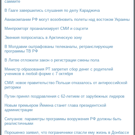
саммите
В Гааге завершились слушания по делу Караджича
Авиакомпании РФ могут возобновить полеты над востоком Украины
Минпромторг проанализирует СМИ и соцсети
Эвенкия попросилась в Арктическую зону
В Молдавии оштрафованы телеканалы, ретранслирующие
программы ТВ РФ
В Литве отложили закон о регистрации смены пола
Министр образования РТ запретил сбор денег с родителей
учеников в любой форме с 7 октября
СМИ: новое правительство Польши отказалось от антироссийской
риторики
Путин принял поздравления с 62-летием от зарубежных лидеров
Новым премьером Йемена станет глава президентской
администрации
Силуанов: параметры программы вооружения РФ должны быть
реалистичными
Порошенко заявил, что пограничники спасли ему жизнь в Донбассе