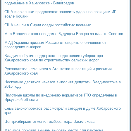
подъемные в Хабаровске - Виноградов
США и союзники продолжают наносить удары по позициям ИГ
возле Кобани
США нашли в Сирии следы российских военных
Мэр Владивостока поведал о будущем Борцов за власть Советов
МИД Украины призвал Россию отговорить ополченцев от
проведения выборов
Владимир Путин поддержал предложение губернатора
Хабаровского края по строительству сельских дорог
Руководитель сменился у Агентства инвестиций и развития
Хабаровского края
Несколько десятков наказов выполнят депутаты Владивостока в
2015 году
Пилотные школы по внедрению нормативов ГТО определены в
Иркутской области
Семь законопроектов рассмотрели сегодня в думе Хабаровского
края
Центризбирком отменил выборы мэра Василькова
Масимов поручил акимам выбрать место для пантеона