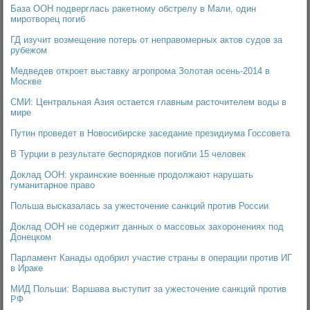
База ООН подверглась ракетному обстрелу в Мали, один
миротворец погиб
ГД изучит возмещение потерь от неправомерных актов судов за
рубежом
Медведев откроет выставку агропрома Золотая осень-2014 в
Москве
СМИ: Центральная Азия остается главным расточителем воды в
мире
Путин проведет в Новосибирске заседание президиума Госсовета
В Турции в результате беспорядков погибли 15 человек
Доклад ООН: украинские военные продолжают нарушать
гуманитарное право
Польша высказалась за ужесточение санкций против России
Доклад ООН не содержит данных о массовых захоронениях под
Донецком
Парламент Канады одобрил участие страны в операции против ИГ
в Ираке
МИД Польши: Варшава выступит за ужесточение санкций против
РФ