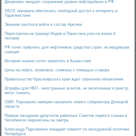
Дворкович ожидает сохранение уровня нефтедобычи в РФ
ОБСЕ призвала обеспечить свободный доступ к интернету в
Таджикистане
Эвенкия захотела войти в состав Арктики
Перестрелка на границе Индии и Пакистана унесла жизни 4
человек
РФ хочет привлечь для нефтяников средства стран, не вводивших
санкции
Интернет-казино хотят запретить в Казахстане
Цены на нефть, возможно, снижены с помощью сговора
Правительство Красноярского края ждет серьезное обновление
Штрафы для НКО - иностранных агентов, не включенных в реестр,
могут снизить
СМИ: Порошенко намерен назначить нового губернатора Донецкой
области
Первые заседания депутатов районных Советов первого созыва в
Челябинске перенесены на завтра
Александр Пархоменко покидает комитет по молодежной политике
Петербурга