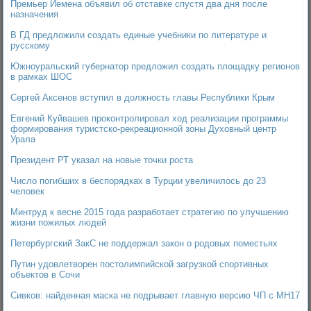
Премьер Йемена объявил об отставке спустя два дня после
назначения
В ГД предложили создать единые учебники по литературе и
русскому
Южноуральский губернатор предложил создать площадку регионов
в рамках ШОС
Сергей Аксенов вступил в должность главы Республики Крым
Евгений Куйвашев проконтролировал ход реализации программы
формирования туристско-рекреационной зоны Духовный центр
Урала
Президент РТ указал на новые точки роста
Число погибших в беспорядках в Турции увеличилось до 23
человек
Минтруд к весне 2015 года разработает стратегию по улучшению
жизни пожилых людей
Петербургский ЗакС не поддержал закон о родовых поместьях
Путин удовлетворен постолимпийской загрузкой спортивных
объектов в Сочи
Сивков: найденная маска не подрывает главную версию ЧП с MH17