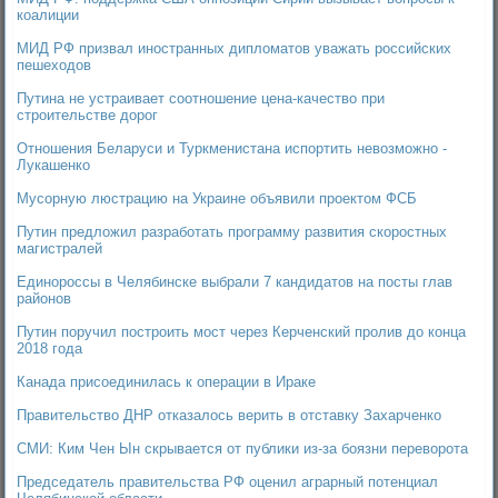
коалиции
МИД РФ призвал иностранных дипломатов уважать российских
пешеходов
Путина не устраивает соотношение цена-качество при
строительстве дорог
Отношения Беларуси и Туркменистана испортить невозможно -
Лукашенко
Мусорную люстрацию на Украине объявили проектом ФСБ
Путин предложил разработать программу развития скоростных
магистралей
Единороссы в Челябинске выбрали 7 кандидатов на посты глав
районов
Путин поручил построить мост через Керченский пролив до конца
2018 года
Канада присоединилась к операции в Ираке
Правительство ДНР отказалось верить в отставку Захарченко
СМИ: Ким Чен Ын скрывается от публики из-за боязни переворота
Председатель правительства РФ оценил аграрный потенциал