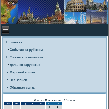
Главная
События за рубежом
Финансы и политика
Дальнее зарубежье
Мировой кризис
Все записи
Обратная связь
Сегодня: Понедельник, 10 Августа
Пн
Вт
Ср
Чт
Пт
Сб
Вс
1
2