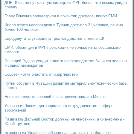
ДНР: Киев не пускает гумпомощь из ФРГ, боясь, что немцы увидят
правду
Главу Гонконга заподозрили в сокрытии доходов, пишут СМИ
Число жертв беспорядков в Турции достигло 21 человек, ранено
более 100 человек
Евродепутаты утвердили трех кандидатов в члены ЕК
СМИ: обвал цен в ФРГ происходит не только из-за российского
эмбарго
Геннадий Гудков уходит с поста сопредседателя Альянса зеленых
и социал-демократов
Соцсети хотят очистить от азартных игр
Путин обсудит в Чувашии развитие материально-технической базы
спорта
Новинки средств военной связи презентовали в Минске
Украина и Швеция договорились о сотрудничестве в сфере
вооружений
Развивать Дальний Восток должны не чиновники, а бизнесмены -
Юрий Трутнев
Беженцы из Украины ошибочно рассчитывают на большие