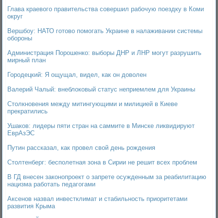
Глава краевого правительства совершил рабочую поездку в Коми
округ
Вершбоу: НАТО готово помогать Украине в налаживании системы
обороны
Администрация Порошенко: выборы ДНР и ЛНР могут разрушить
мирный план
Городецкий: Я ощущал, видел, как он доволен
Валерий Чалый: внеблоковый статус неприемлем для Украины
Столкновения между митингующими и милицией в Киеве
прекратились
Ушаков: лидеры пяти стран на саммите в Минске ликвидируют
ЕврАзЭС
Путин рассказал, как провел свой день рождения
Столтенберг: бесполетная зона в Сирии не решит всех проблем
В ГД внесен законопроект о запрете осужденным за реабилитацию
нацизма работать педагогами
Аксенов назвал инвестклимат и стабильность приоритетами
развития Крыма