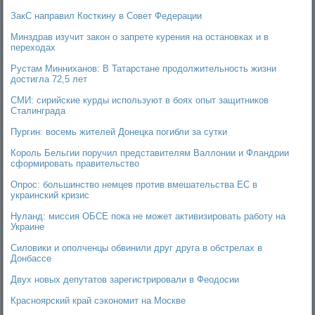
ЗакС направил Косткину в Совет Федерации
Минздрав изучит закон о запрете курения на остановках и в
переходах
Рустам Минниханов: В Татарстане продолжительность жизни
достигла 72,5 лет
СМИ: сирийские курды используют в боях опыт защитников
Сталинграда
Пургин: восемь жителей Донецка погибли за сутки
Король Бельгии поручил представителям Валлонии и Фландрии
сформировать правительство
Опрос: большинство немцев против вмешательства ЕС в
украинский кризис
Нуланд: миссия ОБСЕ пока не может активизировать работу на
Украине
Силовики и ополченцы обвинили друг друга в обстрелах в
Донбассе
Двух новых депутатов зарегистрировали в Феодосии
Красноярский край сэкономит на Москве