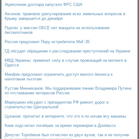
Укрепление доллара напугало ФРС США
Аксенов: правовое урегулирование всех земельных вопросов в
Крыму завершится до декабря
Пургин: у миссии ОБСЕ нет мандата на использование
беспилотников
Россия предложит Перу истребители МиГ-35
ГД обсудит обращение о расследовании преступлений на Украине
МВД Украины: применит силу в случае провокаций на митинге в
Одессе
Минфин предложил ограничить доступ малого бизнеса к
налоговым льготам
Рустам Минниханов: Мы поддерживаем линию Владимира Путина
по отстаиванию интересов России
Меркушкин обсудил с президентом РФ ремонт дорог и
строительство Центральной
Цуканов: прочитал в интернете, что это я по ночам жгу машины
Киев подсчитал погибших за время перемирия в Донбассе
Депутат Торобеков был отчислен из двух вузов, так и не получив