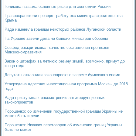
Голикова назвала основные риски для экономики России
Правоохранители проверят работу экс-министра строительства
Крыма
Рада изменила границы некоторых районов Луганской области
На Украине завели дела на бывших министров обороны
Совфед раскритиковал качество составления прогнозов
Минэкономразвития
Закон о штрафах за летнюю резину зимой, возможно, примут до
конца года
Депутаты отклонили законопроект о запрете бумажного спама
Утверждена адресная инвестиционная программа Москвы до 2018
года
Рада приступила к рассмотрению антикоррупционных
законопроектов
Порошенко: об изменении государственной границы Украины не
может быть и речи
Порошенко: Никаких переговоров об изменении границ Украины
быть не может