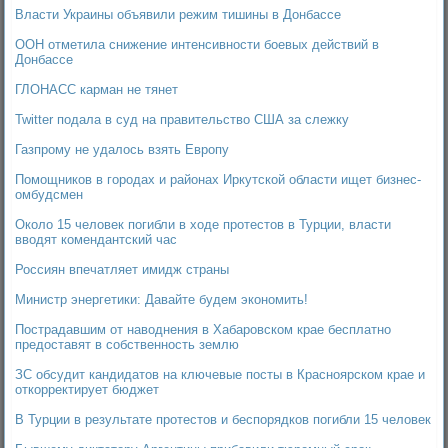
Власти Украины объявили режим тишины в Донбассе
ООН отметила снижение интенсивности боевых действий в
Донбассе
ГЛОНАСС карман не тянет
Twitter подала в суд на правительство США за слежку
Газпрому не удалось взять Европу
Помощников в городах и районах Иркутской области ищет бизнес-
омбудсмен
Около 15 человек погибли в ходе протестов в Турции, власти
вводят комендантский час
Россиян впечатляет имидж страны
Министр энергетики: Давайте будем экономить!
Пострадавшим от наводнения в Хабаровском крае бесплатно
предоставят в собственность землю
ЗС обсудит кандидатов на ключевые посты в Красноярском крае и
откорректирует бюджет
В Турции в результате протестов и беспорядков погибли 15 человек