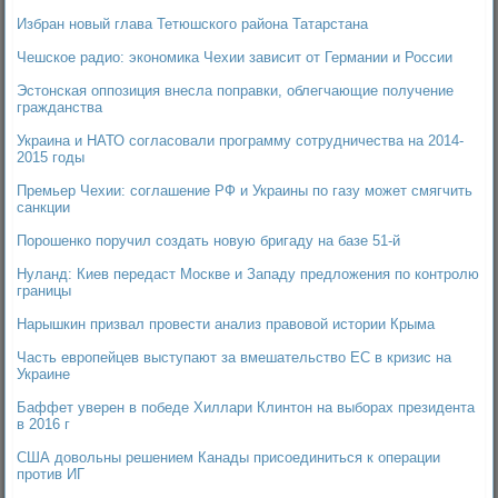
Избран новый глава Тетюшского района Татарстана
Чешское радио: экономика Чехии зависит от Германии и России
Эстонская оппозиция внесла поправки, облегчающие получение
гражданства
Украина и НАТО согласовали программу сотрудничества на 2014-
2015 годы
Премьер Чехии: соглашение РФ и Украины по газу может смягчить
санкции
Порошенко поручил создать новую бригаду на базе 51-й
Нуланд: Киев передаст Москве и Западу предложения по контролю
границы
Нарышкин призвал провести анализ правовой истории Крыма
Часть европейцев выступают за вмешательство ЕС в кризис на
Украине
Баффет уверен в победе Хиллари Клинтон на выборах президента
в 2016 г
США довольны решением Канады присоединиться к операции
против ИГ