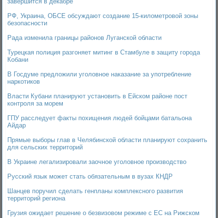
завершится в декабре
РФ, Украина, ОБСЕ обсуждают создание 15-километровой зоны
безопасности
Рада изменила границы районов Луганской области
Турецкая полиция разгоняет митинг в Стамбуле в защиту города
Кобани
В Госдуме предложили уголовное наказание за употребление
наркотиков
Власти Кубани планируют установить в Ейском районе пост
контроля за морем
ГПУ расследует факты похищения людей бойцами батальона
Айдар
Прямые выборы глав в Челябинской области планируют сохранить
для сельских территорий
В Украине легализировали заочное уголовное производство
Русский язык может стать обязательным в вузах КНДР
Шанцев поручил сделать генпланы комплексного развития
территорий региона
Грузия ожидает решение о безвизовом режиме с ЕС на Рижском